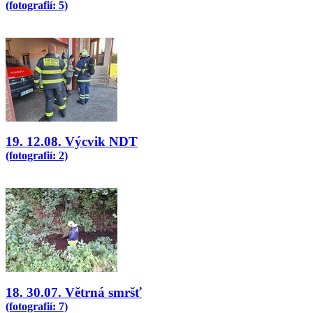
(fotografií: 5)
19. 12.08. Výcvik NDT
(fotografií: 2)
18. 30.07. Větrná smršť
(fotografií: 7)