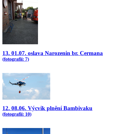
13. 01.07. oslava Narozenin br. Cermana
(fotografií: 7)
12. 08.06. Výcvik plnění Bambivaku
(fotografií: 10)