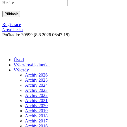
Heslo:
Registrace
Nové heslo
Počítadlo: 39599
(8.8.2026 06:43:18)
Úvod
Výjezdová jednotka
Výjezdy
Archiv 2026
Archiv 2025
Archiv 2024
Archiv 2023
Archiv 2022
Archiv 2021
Archiv 2020
Archiv 2019
Archiv 2018
Archiv 2017
Archiv 2016