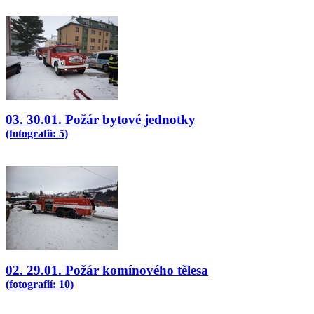
03. 30.01. Požár bytové jednotky
(fotografií: 5)
02. 29.01. Požár komínového tělesa
(fotografií: 10)