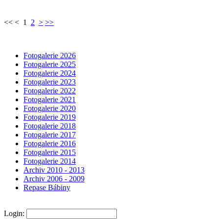
<< < 1
2
>
>>
Fotogalerie 2026
Fotogalerie 2025
Fotogalerie 2024
Fotogalerie 2023
Fotogalerie 2022
Fotogalerie 2021
Fotogalerie 2020
Fotogalerie 2019
Fotogalerie 2018
Fotogalerie 2017
Fotogalerie 2016
Fotogalerie 2015
Fotogalerie 2014
Archiv 2010 - 2013
Archiv 2006 - 2009
Repase Bábiny
Login: