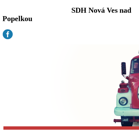
SDH Nová Ves nad
Popelkou