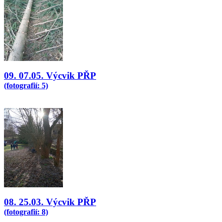
09. 07.05. Výcvik PŘP
(fotografií: 5)
08. 25.03. Výcvik PŘP
(fotografií: 8)