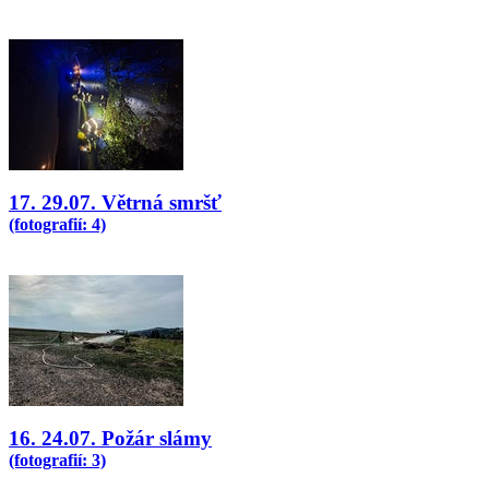
17. 29.07. Větrná smršť
(fotografií: 4)
16. 24.07. Požár slámy
(fotografií: 3)