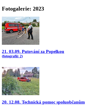
Fotogalerie: 2023
21. 03.09. Putování za Popelkou
(fotografií: 2)
20. 12.08. Technická pomoc spoluobčanům