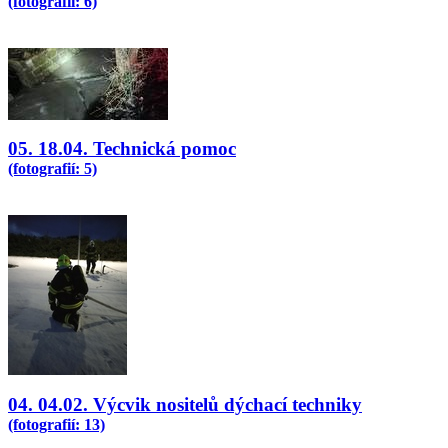
(fotografií: 6)
05. 18.04. Technická pomoc
(fotografií: 5)
04. 04.02. Výcvik nositelů dýchací techniky
(fotografií: 13)