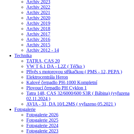
Archiv 2023
Archiv 2022
Archiv 2021
Archiv 2020
Archiv 2019
Archiv 2018
Archiv 2017
Archiv 2016
Archiv 2015
Archiv 2012 - 14
Technika
TATRA, CAS 20
VW T 6.1 DA - L2Z ( Téčko )
Přívěs s motorovou stříkačkou ( PMS - 12, PEPA )
Elektrocentrála Heron
Kalové čerpadlo PH-1000 Kompletní
Plovoucí čerpadlo PH Cyklon 1
Tatra 148, CAS 32/6000/600 S3R ( Bábina) (vyřazena
02.11.2024 )
AVIA - 31, DA 10/L2MS ( vyřazeno 05.2021 )
Fotogalerie
Fotogalerie 2026
Fotogalerie 2025
Fotogalerie 2024
Fotogalerie 2023