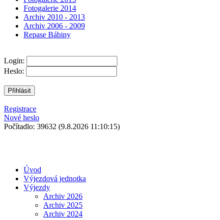
Fotogalerie 2014
Archiv 2010 - 2013
Archiv 2006 - 2009
Repase Bábiny
Login:
Heslo:
Registrace
Nové heslo
Počítadlo: 39632
(9.8.2026 11:10:15)
Úvod
Výjezdová jednotka
Výjezdy
Archiv 2026
Archiv 2025
Archiv 2024