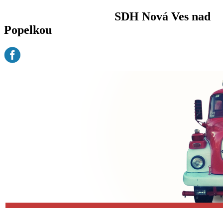
SDH Nová Ves nad
Popelkou