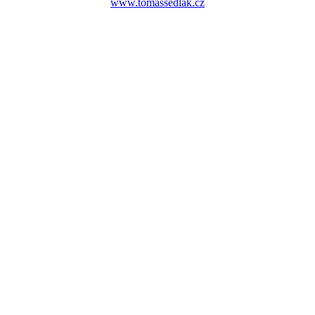
www.tomassedlak.cz