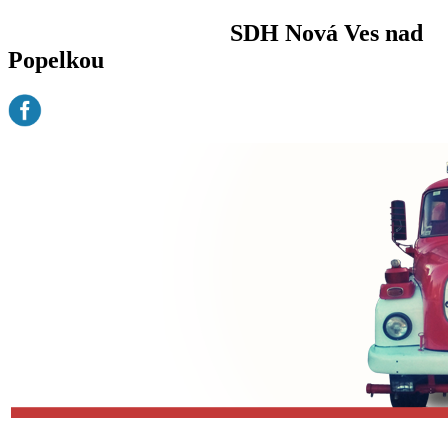
SDH Nová Ves nad
Popelkou