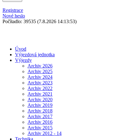
Registrace
Nové heslo
Počítadlo: 39535
(7.8.2026 14:13:53)
Úvod
Výjezdová jednotka
Výjezdy
Archiv 2026
Archiv 2025
Archiv 2024
Archiv 2023
Archiv 2022
Archiv 2021
Archiv 2020
Archiv 2019
Archiv 2018
Archiv 2017
Archiv 2016
Archiv 2015
Archiv 2012 - 14
Technika