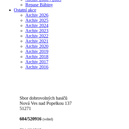
Repase Bábiny
Ostatní akce
Archiv 2026
Archiv 2025
Archiv 2024
Archiv 2023
Archiv 2022
Archiv 2021
Archiv 2020
Archiv 2019
Archiv 2018
Archiv 2017
Archiv 2016
Sbor dobrovolných hasičů
Nová Ves nad Popelkou 137
51271
604/520916
(velitel)